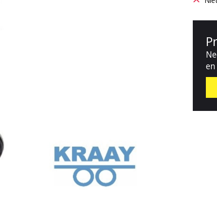
Nie
P
Ne
en