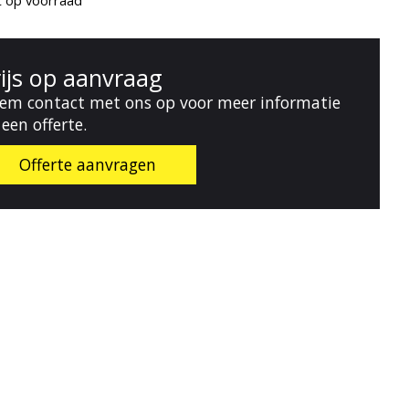
t op voorraad
rijs op aanvraag
em contact met ons op voor meer informatie
 een offerte.
Offerte aanvragen