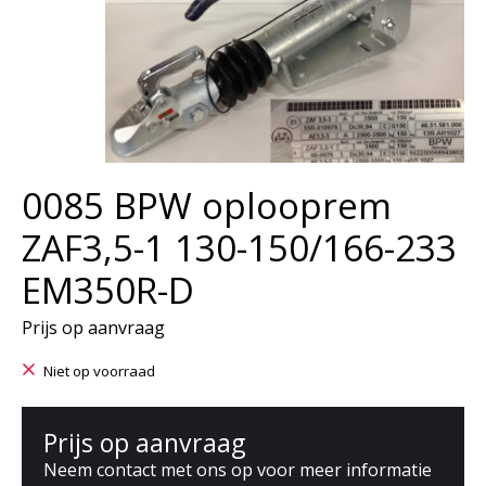
0085 BPW oplooprem
ZAF3,5-1 130-150/166-233
EM350R-D
Prijs op aanvraag
Niet op voorraad
Prijs op aanvraag
Neem contact met ons op voor meer informatie