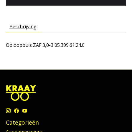
Beschrijving
Oploopbuis ZAF 3,0-3 05.399.61.24.0
Categorieën
Aanhangwagens