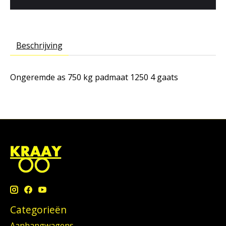
Beschrijving
Ongeremde as 750 kg padmaat 1250 4 gaats
Categorieën
Aanhangwagens