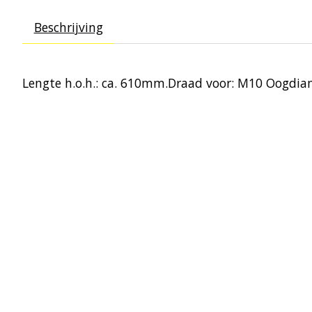
Beschrijving
Lengte h.o.h.: ca. 610mm.Draad voor: M10 Oogdia