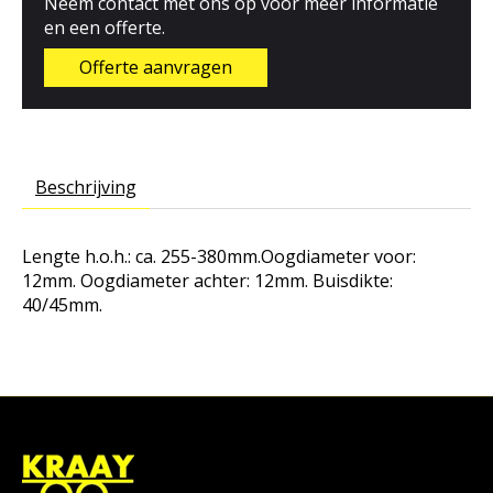
Neem contact met ons op voor meer informatie
en een offerte.
Offerte aanvragen
Beschrijving
Lengte h.o.h.: ca. 255-380mm.Oogdiameter voor:
12mm. Oogdiameter achter: 12mm. Buisdikte:
40/45mm.