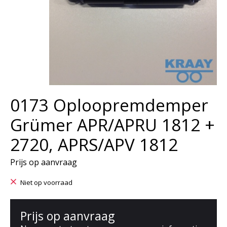
0173 Oploopremdemper
Grümer APR/APRU 1812 +
2720, APRS/APV 1812
Prijs op aanvraag
Niet op voorraad
Prijs op aanvraag