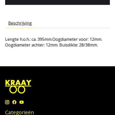
Beschrijving
Lengte h.o.h.: ca. 395mm.Oogdiameter voor: 12mm.
Oogdiameter achter: 12mm. Buisdikte: 28/38mm.
Categorieën