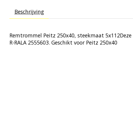
Beschrijving
Remtrommel Peitz 250x40, steekmaat 5x112Deze tr
R-RALA 2555603. Geschikt voor Peitz 250x40