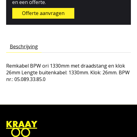
en een offerte.
Offerte aanvragen
Beschrijving
Remkabel BPW ori 1330mm met draadstang en klok
26mm
Lengte buitenkabel: 1330mm. Klok: 26mm. BPW
nr.: 05.089.33.85.0