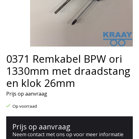
0371 Remkabel BPW ori
1330mm met draadstang
en klok 26mm
Prijs op aanvraag
Op voorraad
Prijs op aanvraag
Neem contact met ons op voor meer informatie