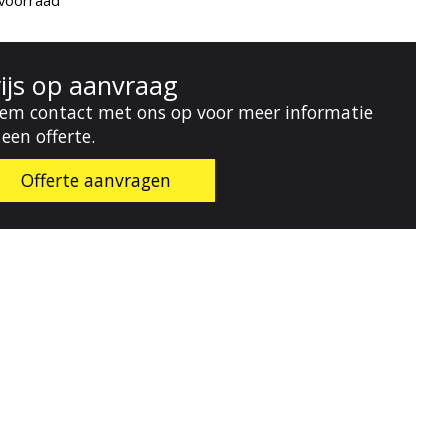
voorraad
rijs op aanvraag
em contact met ons op voor meer informatie
 een offerte.
Offerte aanvragen