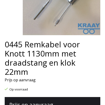
0445 Remkabel voor
Knott 1130mm met
draadstang en klok
22mm
Prijs op aanvraag
Op voorraad
Prijs op aanvraag