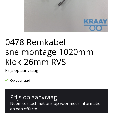
0478 Remkabel
snelmontage 1020mm
klok 26mm RVS
Prijs op aanvraag
Op voorraad
Prijs op aanvraag
Neem contact met ons op voor meer informatie
en een offerte.