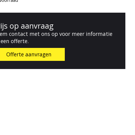
voorraad
rijs op aanvraag
em contact met ons op voor meer informatie
 een offerte.
Offerte aanvragen