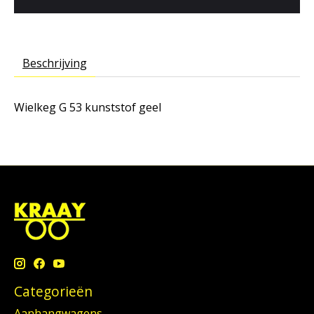
Beschrijving
Wielkeg G 53 kunststof geel
Categorieën
Aanhangwagens