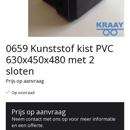
0659 Kunststof kist PVC
630x450x480 met 2
sloten
Prijs op aanvraag
Op voorraad
Prijs op aanvraag
Neem contact met ons op voor meer informatie
en een offerte.