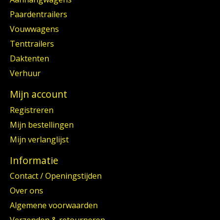
Paardentrailers
Vouwwagens
Tenttrailers
Daktenten
Verhuur
Mijn account
Registreren
Mijn bestellingen
Mijn verlanglijst
Informatie
Contact / Openingstijden
Over ons
Algemene voorwaarden