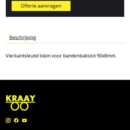
Offerte aanvragen
Beschrijving
Vierkantsleutel klein voor bandenbakslot 90x8mm.