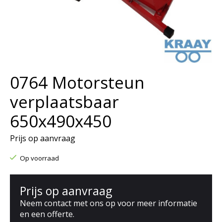
0764 Motorsteun
verplaatsbaar
650x490x450
Prijs op aanvraag
Op voorraad
Prijs op aanvraag
Neem contact met ons op voor meer informatie
en een offerte.