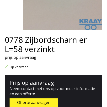
0778 Zijbordscharnier
L=58 verzinkt
prijs op aanvraag
Op voorraad
Prijs op aanvraag
Neem contact met ons op voor meer informatie
en een offerte.
Offerte aanvragen