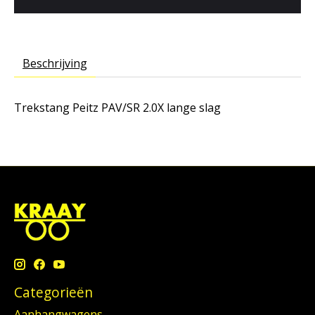
Beschrijving
Trekstang Peitz PAV/SR 2.0X lange slag
Categorieën
Aanhangwagens