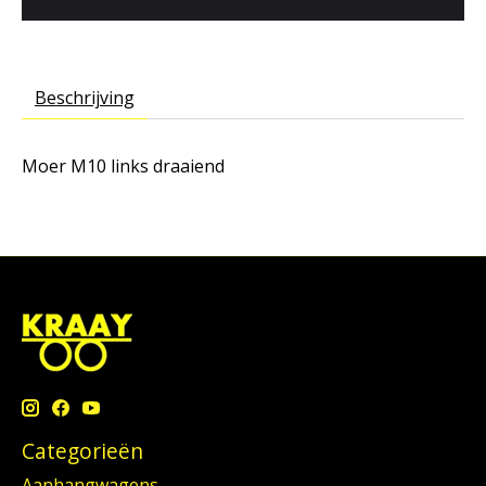
Beschrijving
Moer M10 links draaiend
Categorieën
Aanhangwagens