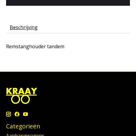
Beschrijving
Remstanghouder tandem
Categorieën
Aanhangwagens