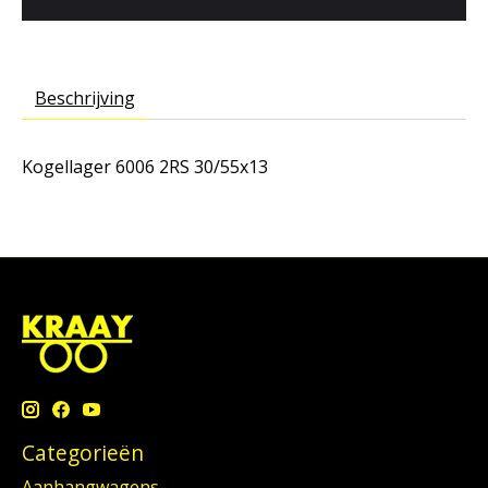
Beschrijving
Kogellager 6006 2RS 30/55x13
Categorieën
Aanhangwagens