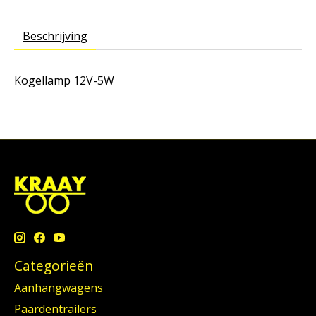
Beschrijving
Kogellamp 12V-5W
Categorieën
Aanhangwagens
Paardentrailers