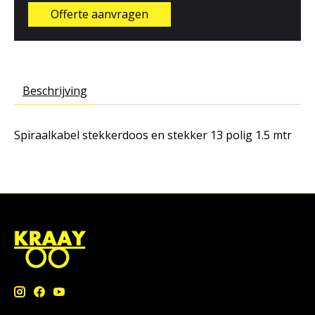
Offerte aanvragen
Beschrijving
Spiraalkabel stekkerdoos en stekker 13 polig 1.5 mtr