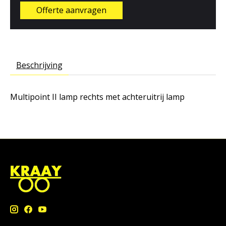
Offerte aanvragen
Beschrijving
Multipoint II lamp rechts met achteruitrij lamp