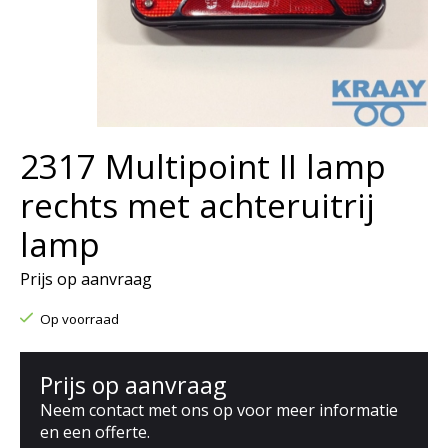
2317 Multipoint II lamp
rechts met achteruitrij
lamp
Prijs op aanvraag
Op voorraad
Prijs op aanvraag
Neem contact met ons op voor meer informatie
en een offerte.