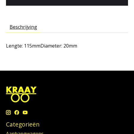
Beschrijving
Lengte: 115mmDiameter: 20mm
Categorieën
Aanhangwagens