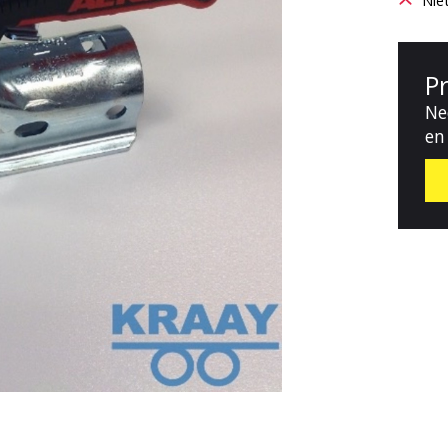
Nie
P
Ne
en