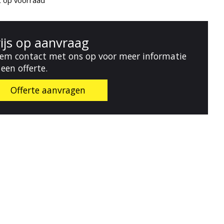
t op voorraad
rijs op aanvraag
em contact met ons op voor meer informatie
 een offerte.
Offerte aanvragen