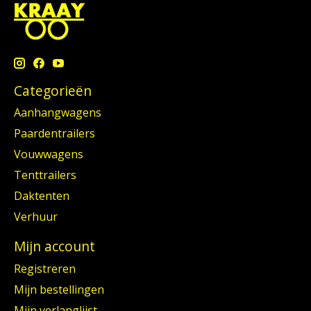
Categorieën
Aanhangwagens
Paardentrailers
Vouwwagens
Tenttrailers
Daktenten
Verhuur
Mijn account
Registreren
Mijn bestellingen
Mijn verlanglijst