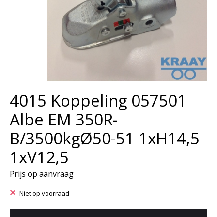
4015 Koppeling 057501
Albe EM 350R-
B/3500kgØ50-51 1xH14,5
1xV12,5
Prijs op aanvraag
Niet op voorraad