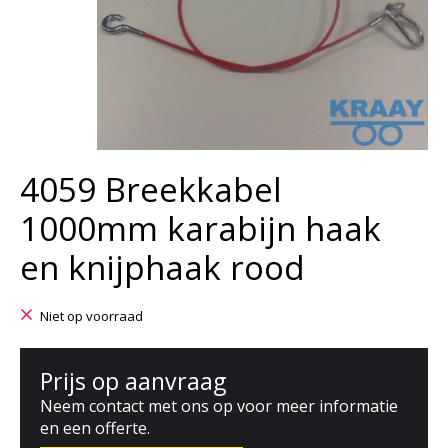
4059 Breekkabel
1000mm karabijn haak
en knijphaak rood
Niet op voorraad
Prijs op aanvraag
Neem contact met ons op voor meer informatie
en een offerte.