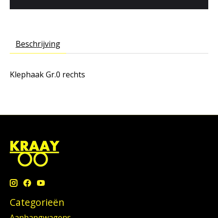
Beschrijving
Klephaak Gr.0 rechts
Categorieën
Aanhangwagens