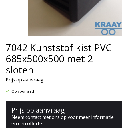
7042 Kunststof kist PVC
685x500x500 met 2
sloten
Prijs op aanvraag
Op voorraad
Prijs op aanvraag
Neem contact met ons op voor meer informatie
en een offerte.