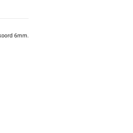
 koord 6mm.