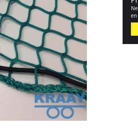
Ne
en