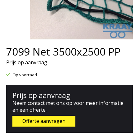
7099 Net 3500x2500 PP
Prijs op aanvraag
Op voorraad
Prijs op aanvraag
Neem contact met ons op voor meer informatie
en een offerte.
Offerte aanvragen