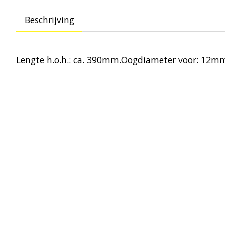
Beschrijving
Lengte h.o.h.: ca. 390mm.Oogdiameter voor: 12m