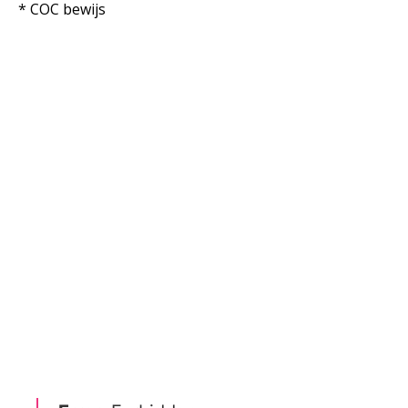
* COC bewijs