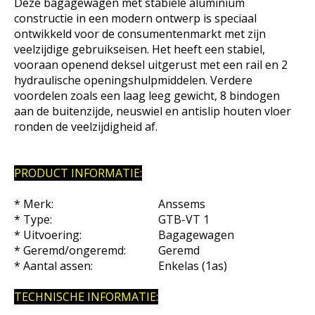
Deze bagagewagen met stabiele aluminium
constructie in een modern ontwerp is speciaal
ontwikkeld voor de consumentenmarkt met zijn
veelzijdige gebruikseisen.
Het heeft een stabiel,
vooraan openend deksel uitgerust met een rail en 2
hydraulische openingshulpmiddelen.
Verdere
voordelen zoals een laag leeg gewicht, 8 bindogen
aan de buitenzijde, neuswiel en antislip houten vloer
ronden de veelzijdigheid af.
PRODUCT INFORMATIE:
* Merk:
Anssems
* Type:
GTB-VT 1
* Uitvoering:
Bagagewagen
* Geremd/ongeremd:
Geremd
* Aantal assen:
Enkelas (1as)
TECHNISCHE INFORMATIE: