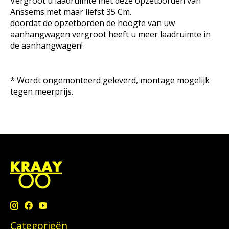
Vergroot u laadruimte met deze opzetborden van
Anssems met maar liefst 35 Cm.
doordat de opzetborden de hoogte van uw
aanhangwagen vergroot heeft u meer laadruimte in
de aanhangwagen!
* Wordt ongemonteerd geleverd, montage mogelijk
tegen meerprijs.
Categorieën