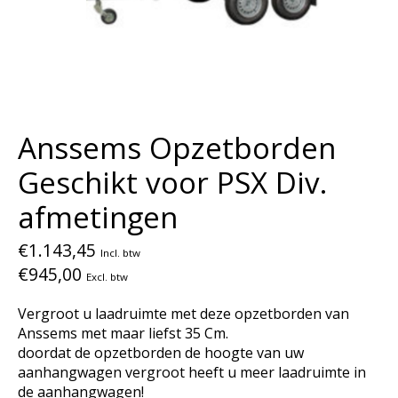
Anssems Opzetborden
Geschikt voor PSX Div.
afmetingen
€1.143,45
Incl. btw
€945,00
Excl. btw
Vergroot u laadruimte met deze opzetborden van
Anssems met maar liefst 35 Cm.
doordat de opzetborden de hoogte van uw
aanhangwagen vergroot heeft u meer laadruimte in
de aanhangwagen!