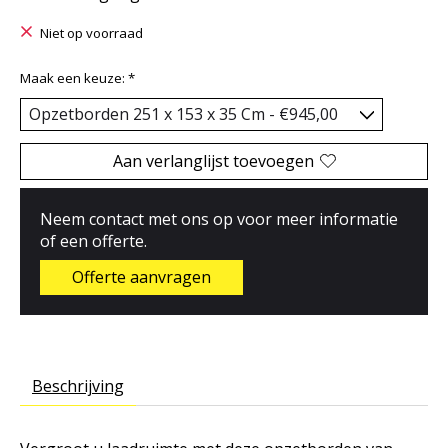
Niet op voorraad
Maak een keuze:
*
Aan verlanglijst toevoegen
Neem contact met ons op voor meer informatie
of een offerte.
Offerte aanvragen
Beschrijving