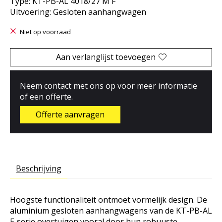
Type: KT-PB-AL 4018/27 M F
Uitvoering: Gesloten aanhangwagen
Niet op voorraad
Aan verlanglijst toevoegen
Neem contact met ons op voor meer informatie
of een offerte.
Offerte aanvragen
Beschrijving
Hoogste functionaliteit ontmoet vormelijk design. De
aluminium gesloten aanhangwagens van de KT-PB-AL
F-serie overtuigen vooral door hun robuuste