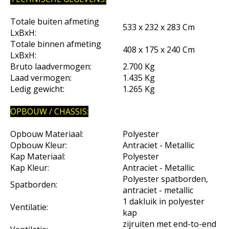
Totale buiten afmeting
533 x 232 x 283 Cm
LxBxH:
Totale binnen afmeting
408 x 175 x 240 Cm
LxBxH:
Bruto laadvermogen:
2.700 Kg
Laad vermogen:
1.435 Kg
Ledig gewicht:
1.265 Kg
OPBOUW / CHASSIS:
Opbouw Materiaal:
Polyester
Opbouw Kleur:
Antraciet - Metallic
Kap Materiaal:
Polyester
Kap Kleur:
Antraciet - Metallic
Polyester spatborden,
Spatborden:
antraciet - metallic
1 dakluik in polyester
Ventilatie:
kap
zijruiten met end-to-end