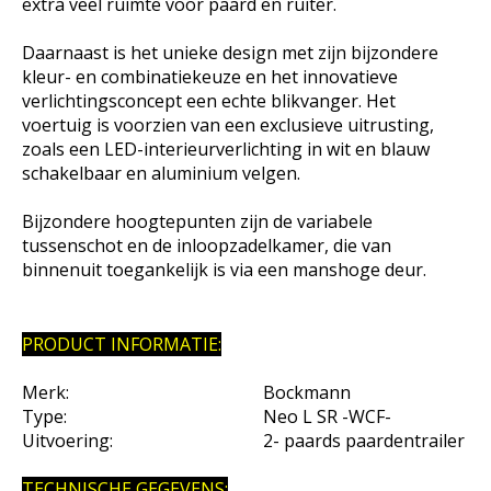
extra veel ruimte voor paard en ruiter.
Daarnaast is het unieke design met zijn bijzondere
kleur- en combinatiekeuze en het innovatieve
verlichtingsconcept een echte blikvanger. Het
voertuig is voorzien van een exclusieve uitrusting,
zoals een LED-interieurverlichting in wit en blauw
schakelbaar en aluminium velgen.
Bijzondere hoogtepunten zijn de variabele
tussenschot en de inloopzadelkamer, die van
binnenuit toegankelijk is via een manshoge deur.
PRODUCT INFORMATIE:
Merk:
Bockmann
Type:
Neo L SR -WCF-
Uitvoering:
2- paards paardentrailer
TECHNISCHE GEGEVENS: