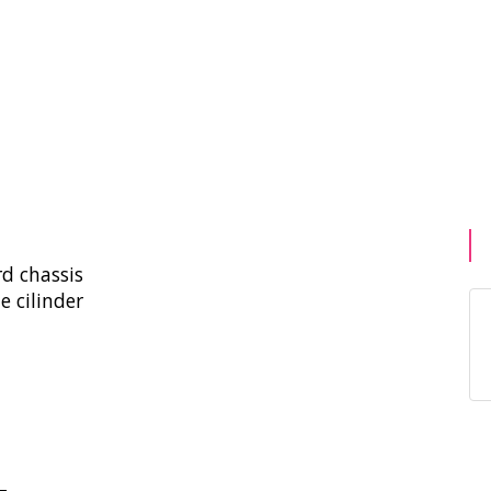
rd chassis
e cilinder