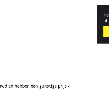
Ne
of
ouwd en hebben een gunstige prijs /