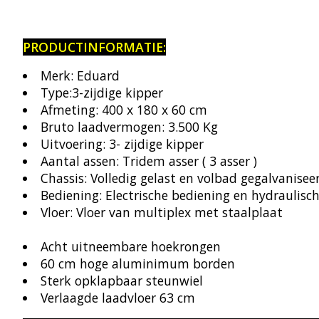
PRODUCTINFORMATIE:
Merk: Eduard
Type:3-zijdige kipper
Afmeting: 400 x 180 x 60 cm
Bruto laadvermogen: 3.500 Kg
Uitvoering: 3- zijdige kipper
Aantal assen: Tridem asser ( 3 asser )
Chassis: Volledig gelast en volbad gegalvanisee
Bediening: Electrische bediening en hydraulisch
Vloer: Vloer van multiplex met staalplaat
Acht uitneembare hoekrongen
60 cm hoge aluminimum borden
Sterk opklapbaar steunwiel
Verlaagde laadvloer 63 cm