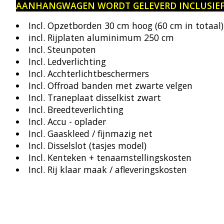
AANHANGWAGEN WORDT GELEVERD INCLUSIEF
Incl. Opzetborden 30 cm hoog (60 cm in totaal
incl. Rijplaten aluminimum 250 cm
Incl. Steunpoten
Incl. Ledverlichting
Incl. Acchterlichtbeschermers
Incl. Offroad banden met zwarte velgen
Incl. Traneplaat disselkist zwart
Incl. Breedteverlichting
Incl. Accu - oplader
Incl. Gaaskleed / fijnmazig net
Incl. Disselslot (tasjes model)
Incl. Kenteken + tenaamstellingskosten
Incl. Rij klaar maak / afleveringskosten