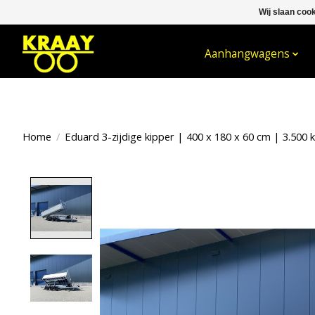
Wij slaan coo
WELKOM BIJ KRAAY NIJKERK B.V.
Aanhangwagens
Home
/
Eduard 3-zijdige kipper | 400 x 180 x 60 cm | 3.500 kg
Product image slideshow Items