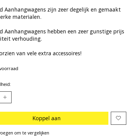
d Aanhangwagens zijn zeer degelijk en gemaakt
terke materialen.
d Aanhangwagens hebben een zeer gunstige prijs
iteit verhouding.
rzien van vele extra accessoires!
voorraad
heid:
Koppel aan
oegen om te vergelijken