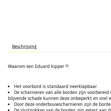
Beschrijving
Waarom een Eduard kipper ?!
Het voorbord is standaard neerklapbaar.
De scharnieren van alle borden zijn voorberei
blijvende schade kunnen deze onbeperkt en snel 
Door deze onderbouwscharnieren zijn de borden
De sluitnokken van de borden zijn gelast aan de