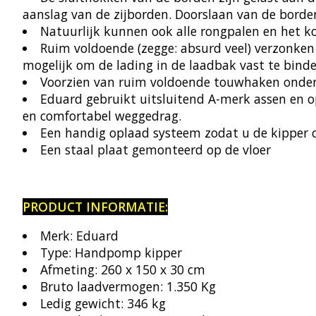
aanslag van de zijborden. Doorslaan van de borde
Natuurlijk kunnen ook alle rongpalen en het 
Ruim voldoende (zegge: absurd veel) verzonken 
mogelijk om de lading in de laadbak vast te bind
Voorzien van ruim voldoende touwhaken onder 
Eduard gebruikt uitsluitend A-merk assen en 
en comfortabel weggedrag.
Een handig oplaad systeem zodat u de kipper o
Een staal plaat gemonteerd op de vloer
PRODUCT INFORMATIE:
Merk: Eduard
Type: Handpomp kipper
Afmeting: 260 x 150 x 30 cm
Bruto laadvermogen: 1.350 Kg
Ledig gewicht: 346 kg