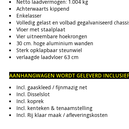
Netto laadvermogen: 1.004 kg
Achterwaarts kippend
Enkelasser
Volledig gelast en volbad gegalvaniseerd chassi
Vloer met staalplaat
Vier uitneembare hoekrongen
30 cm. hoge aluminium wanden
Sterk opklapbaar steunwiel
verlaagde laadvloer 63 cm
AANHANGWAGEN WORDT GELEVERD INCLUSIEF
Incl. gaaskleed / fijnmazig net
Incl. Disselslot
Incl. koprek
Incl. kenteken & tenaamstelling
Incl. Rij klaar maak / afleveringskosten