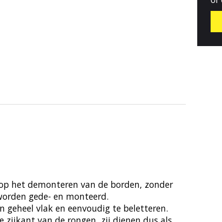
d op het demonteren van de borden, zonder
worden gede- en monteerd.
 geheel vlak en eenvoudig te beletteren.
 zijkant van de rongen, zij dienen dus als