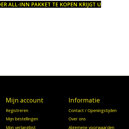
R ALL-INN PAKKET TE KOPEN KRIJGT U
Mijn account
Informatie
Registreren
Contact / Openingstijden
Mijn bestellingen
Over ons
Mijn verlanglijst
Algemene voorwaarden