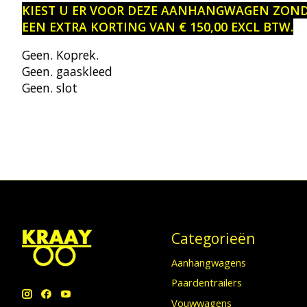
KIEST U ER VOOR DEZE AANHANGWAGEN ZONDE
EEN EXTRA KORTING VAN € 150,00 EXCL BTW.
Geen. Koprek.
Geen. gaaskleed
Geen. slot
Categorieën
Aanhangwagens
Paardentrailers
Vouwwagens