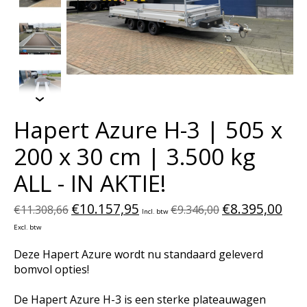
Hapert Azure H-3 | 505 x
200 x 30 cm | 3.500 kg
ALL - IN AKTIE!
€10.157,95
€8.395,00
€11.308,66
€9.346,00
Incl. btw
Excl. btw
Deze Hapert Azure wordt nu standaard geleverd
bomvol opties!
De Hapert Azure H-3 is een sterke plateauwagen