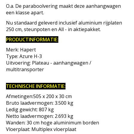
O.a. De paraboolvering maakt deze aanhangwagen
een klasse apart.
Nu standaard geleverd inclusief aluminium rijplaten
250 cm, steunpoten en All - in aktiepakket.
PRODUCTINFORMATIE:
Merk: Hapert
Type: Azure H-3
Uitvoering: Plateau - aanhangwagen /
multitransporter
TECHNISCHE INFORMATIE:
Afmetingen:505 x 200 x 30 cm
Bruto laadvermogen: 3.500 kg
Ledig gewicht: 807 kg
Netto laadvermogen: 2.693 kg
Wanden: 30 cm hoge aluminimum borden
Vloerplaat: Multiplex vloerplaat