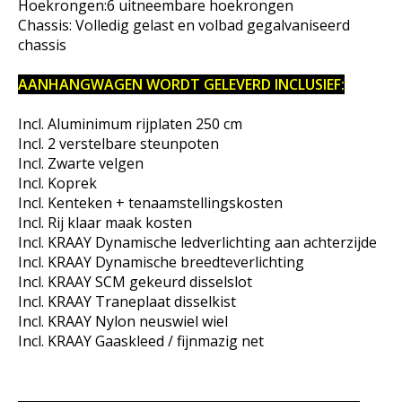
Hoekrongen:6 uitneembare hoekrongen
Chassis: Volledig gelast en volbad gegalvaniseerd
chassis
AANHANGWAGEN WORDT GELEVERD INCLUSIEF:
Incl. Aluminimum rijplaten 250 cm
Incl. 2 verstelbare steunpoten
Incl. Zwarte velgen
Incl. Koprek
Incl. Kenteken + tenaamstellingskosten
Incl. Rij klaar maak kosten
Incl. KRAAY Dynamische ledverlichting aan achterzijde
Incl. KRAAY Dynamische breedteverlichting
Incl. KRAAY SCM gekeurd disselslot
Incl. KRAAY Traneplaat disselkist
Incl. KRAAY Nylon neuswiel wiel
Incl. KRAAY Gaaskleed / fijnmazig net