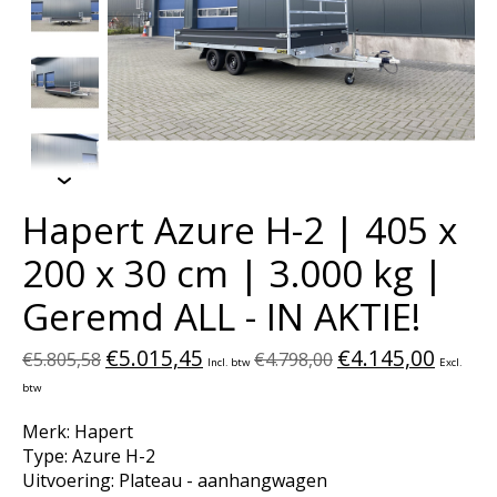
Hapert Azure H-2 | 405 x
200 x 30 cm | 3.000 kg |
Geremd ALL - IN AKTIE!
€5.015,45
€4.145,00
€5.805,58
€4.798,00
Incl. btw
Excl.
btw
Merk: Hapert
Type: Azure H-2
Uitvoering: Plateau - aanhangwagen