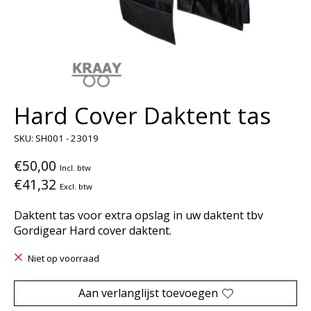
Hard Cover Daktent tas
SKU: SH001 - 23019
€50,00
Incl. btw
€41,32
Excl. btw
Daktent tas voor extra opslag in uw daktent tbv
Gordigear Hard cover daktent.
Niet op voorraad
Aan verlanglijst toevoegen