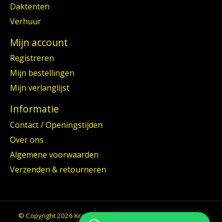
Daktenten
Verhuur
Mijn account
Registreren
Mijn bestellingen
Mijn verlanglijst
Informatie
Contact / Openingstijden
Over ons
Algemene voorwaarden
Verzenden & retourneren
© Copyright 2026 Kraay Nijkerk B.V. - Powered by
Lightspeed