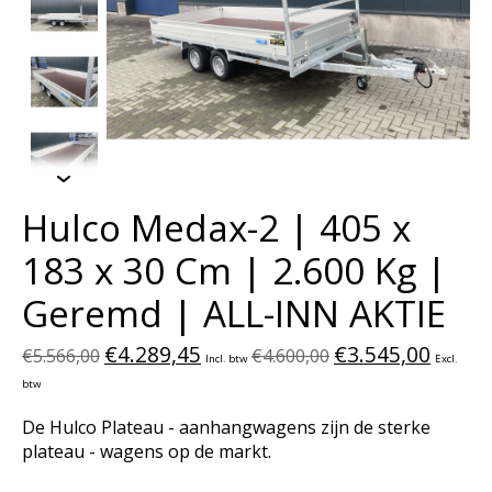
Hulco Medax-2 | 405 x
183 x 30 Cm | 2.600 Kg |
Geremd | ALL-INN AKTIE
€4.289,45
€3.545,00
€5.566,00
€4.600,00
Incl. btw
Excl.
btw
De Hulco Plateau - aanhangwagens zijn de sterke
plateau - wagens op de markt.