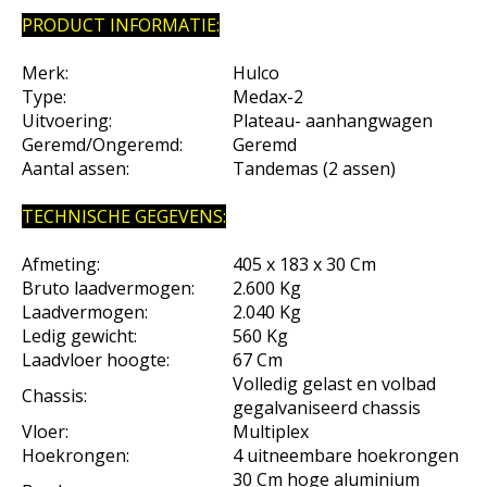
PRODUCT INFORMATIE:
Merk:
Hulco
Type:
Medax-2
Uitvoering:
Plateau- aanhangwagen
Geremd/Ongeremd:
Geremd
Aantal assen:
Tandemas (2 assen)
TECHNISCHE GEGEVENS:
Afmeting:
405 x 183 x 30 Cm
Bruto laadvermogen:
2.600 Kg
Laadvermogen:
2.040 Kg
Ledig gewicht:
560 Kg
Laadvloer hoogte:
67 Cm
Volledig gelast en volbad
Chassis:
gegalvaniseerd chassis
Vloer:
Multiplex
Hoekrongen:
4 uitneembare hoekrongen
30 Cm hoge aluminium