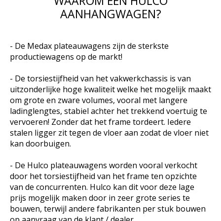
WAAROM EEN HULCO
AANHANGWAGEN?
- De Medax plateauwagens zijn de sterkste
productiewagens op de markt!
- De torsiestijfheid van het vakwerkchassis is van
uitzonderlijke hoge kwaliteit welke het mogelijk maakt
om grote en zware volumes, vooral met langere
ladinglengtes, stabiel achter het trekkend voertuig te
vervoeren! Zonder dat het frame tordeert. Iedere
stalen ligger zit tegen de vloer aan zodat de vloer niet
kan doorbuigen.
- De Hulco plateauwagens worden vooral verkocht
door het torsiestijfheid van het frame ten opzichte
van de concurrenten. Hulco kan dit voor deze lage
prijs mogelijk maken door in zeer grote series te
bouwen, terwijl andere fabrikanten per stuk bouwen
op aanvraag van de klant / dealer.