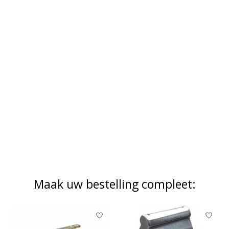
Maak uw bestelling compleet:
Items van productcarrousel