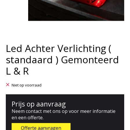
Led Achter Verlichting (
standaard ) Gemonteerd
L & R
Niet op voorraad
Prijs op aanvraag
Neem contact met ons op voor meer informatie
en een offerte.
Offerte aanvragen