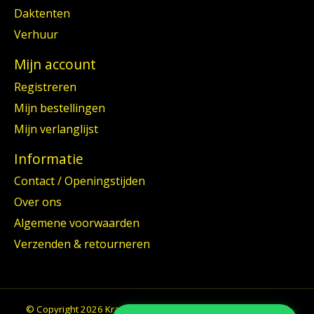
Daktenten
Verhuur
Mijn account
Registreren
Mijn bestellingen
Mijn verlanglijst
Informatie
Contact / Openingstijden
Over ons
Algemene voorwaarden
Verzenden & retourneren
© Copyright 2026 Kraay Nijkerk B.V. - Powered by
Lightspeed