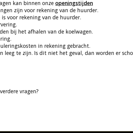
wagen kan binnen onze
openingstijden
ingen zijn voor rekening van de huurder.
e is voor rekening van de huurder.
rvering.
en bij het afhalen van de koelwagen.
ring.
uleringskosten in rekening gebracht.
 leeg te zijn. Is dit niet het geval, dan worden er s
verdere vragen?