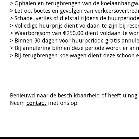
> Ophalen en terugbrengen van de koelaanhang
> Let op: boetes en gevolgen van verkeersovertred
> Schade, verlies of diefstal tijdens de huurperiod
> Volledige huurprijs dient voldaan te zijn bij rese
> Waarborgsom van €250,00 dient voldaan te word
> Binnen 30 dagen vóór huurperiode gratis annule
> Bij annulering binnen deze periode wordt er ann
> Bij terugbrengen koelwagen dient deze schoon en
Benieuwd naar de beschikbaarheid of heeft u nog 
Neem
contact
met ons op.