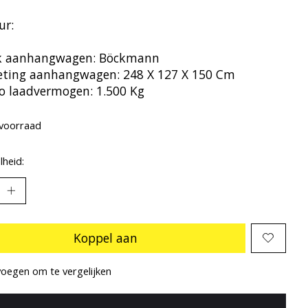
ur:
k aanhangwagen: Böckmann
eting aanhangwagen: 248 X 127 X 150 Cm
to laadvermogen: 1.500 Kg
voorraad
heid:
Koppel aan
oegen om te vergelijken