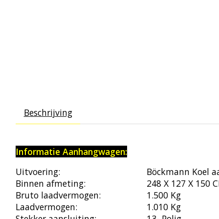
Beschrijving
Informatie Aanhangwagen:
Uitvoering:
Böckmann Koel 
Binnen afmeting:
248 X 127 X 150 
Bruto laadvermogen:
1.500 Kg
Laadvermogen:
1.010 Kg
Stekker aansluiting:
13- Polig