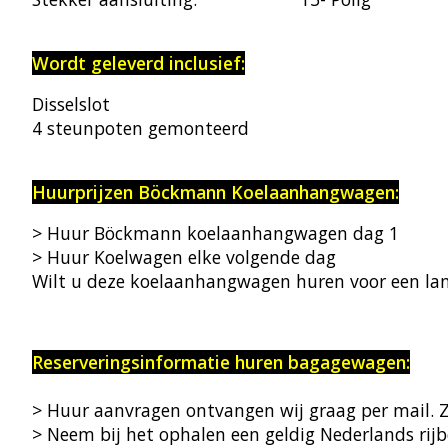
Wordt geleverd inclusief:
Disselslot
4 steunpoten gemonteerd
Huurprijzen Böckmann Koelaanhangwagen:
> Huur Böckmann koelaanhangwagen dag 1
> Huur Koelwagen elke volgende dag
Wilt u deze koelaanhangwagen huren voor een la
Reserveringsinformatie huren bagagewagen:
> Huur aanvragen ontvangen wij graag per mail. 
> Neem bij het ophalen een geldig Nederlands rijb