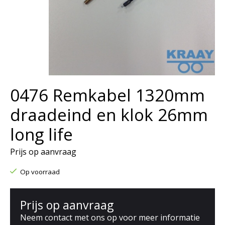
0476 Remkabel 1320mm
draadeind en klok 26mm
long life
Prijs op aanvraag
Op voorraad
Prijs op aanvraag
Neem contact met ons op voor meer informatie