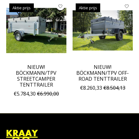
Aktie prijs
Aktie prijs
NIEUW!
NIEUW!
BÖCKMANN/TPV
BÖCKMANN/TPV OFF-
STREETCAMPER
ROAD TENTTRAILER
TENTTRAILER
€8.260,33
€8.504,13
€5.784,30
€6.990,00