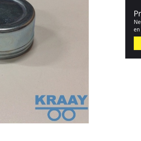
P
Ne
en