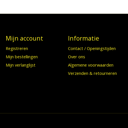
Mijn account
Informatie
Registreren
Contact / Openingstijden
Mijn bestellingen
Over ons
Mijn verlanglijst
Algemene voorwaarden
Verzenden & retourneren